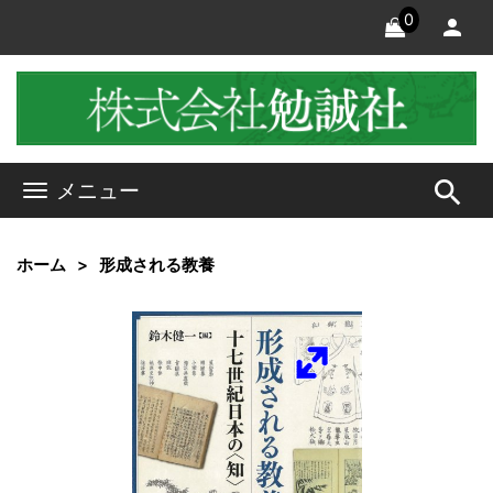
0
search
メニュー
ホーム
形成される教養