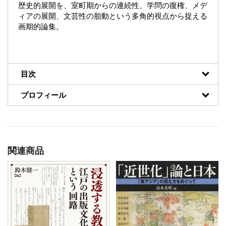
歴史的展開を、室町期からの連続性、学問の復権、メデ
ィアの展開、文芸性の胎動という多角的視点から捉える
画期的論集。
目次
プロフィール
関連商品