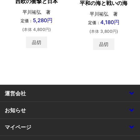
西欧の衝撃と日本
平和の海と戦いの海
平川祐弘 著
平川祐弘 著
5,280円
定価：
4,180円
定価：
(本体 4,800円)
(本体 3,800円)
品切
品切
運営会社
お知らせ
マイページ