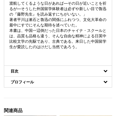
渡航してくるような日があれば―その日が近いことを祈
るが―そうした外国留学体験者は必ずや新しい目で魯迅
の『藤野先生』を読み返すにちがいない。」
著者平川は漱石と魯迅の関係にふれつつ、文化大革命の
最中にすでにそんな期待を述べていた。
本書は、中国一辺倒だった日本のチャイナ・スクールと
は、品質も品格も違う、そんな自由な精神による日英中
比較文学の先駆であり、古典である。来日した中国留学
生が愛読したのはけだし当然であろう。
目次
プロフィール
関連商品