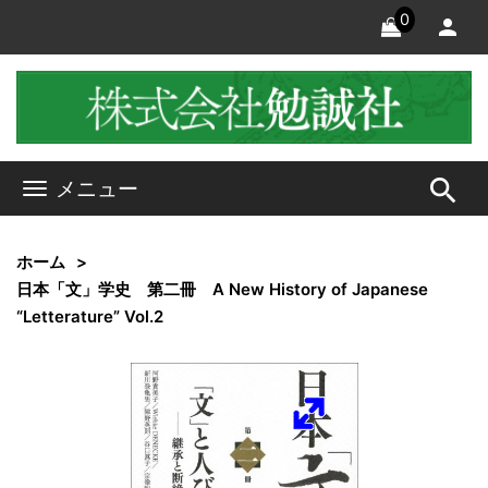
0
search
メニュー
ホーム
日本「文」学史 第二冊 A New History of Japanese
“Letterature” Vol.2