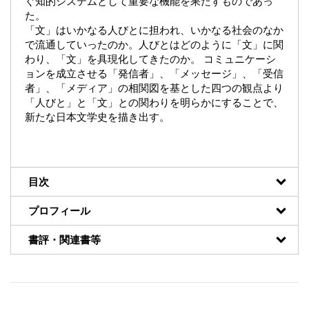
ぐ知的システムとして重要な機能を果たすものであっ
た。
「文」はいかなる人びとに担われ、いかなる社会のなか
で流通していったのか。人びとはどのように「文」に関
わり、「文」を具現化してきたのか。 コミュニケーシ
ョンを成立させる「発信者」、「メッセージ」、「受信
者」、「メディア」の相関図を基とした四つの観点より
「人びと」と「文」との関わりを明らかにすることで、
新たな日本文学史を描き出す。
目次
プロフィール
書評・関連書等