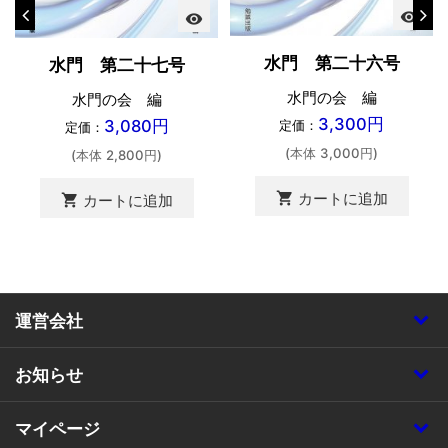
visibility
visibility
水門 第二十六号
水門 第二十七号
水門の会 編
水門の会 編
3,300円
3,080円
定価：
定価：
(本体 3,000円)
(本体 2,800円)
shopping_cart
カートに追加
shopping_cart
カートに追加
運営会社
お知らせ
マイページ