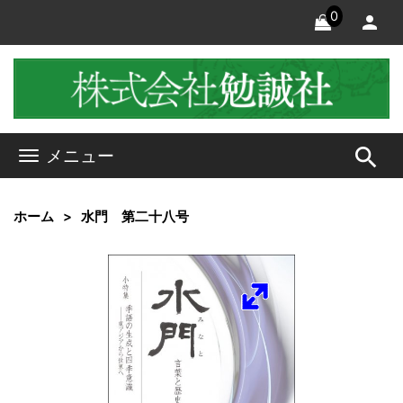
0
search
メニュー
ホーム
水門 第二十八号