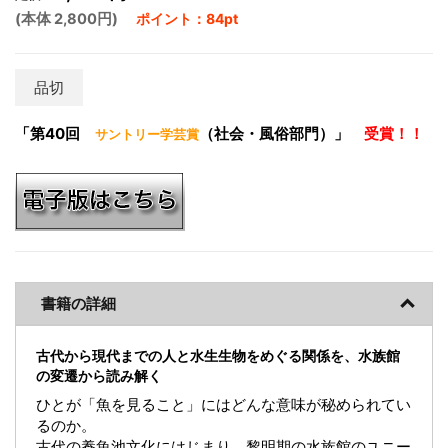
(本体 2,800円)
ポイント：84pt
品切
「第40回
（社会・風俗部門）」
受賞！！
サントリー学芸賞
書籍の詳細
古代から現代までの人と水生生物をめぐる関係を、水族館
の変遷から読み解く
ひとが「魚を見ること」にはどんな意味が秘められてい
るのか。
古代の養魚池文化にはじまり、黎明期の水族館のユニー