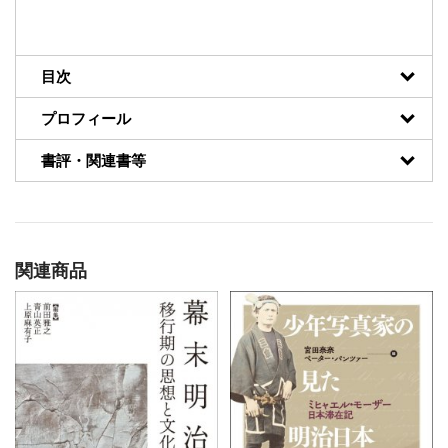
目次
プロフィール
書評・関連書等
関連商品