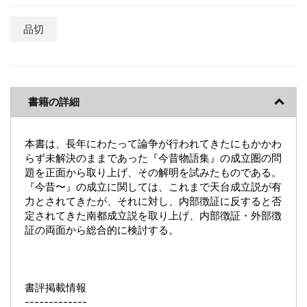
品切
書籍の詳細
本書は、長年にわたって論争が行われてきたにもかかわ
らず未解決のままであった『今昔物語集』の成立圏の問
題を正面から取り上げ、その解明を試みたものである。
『今昔〜』の成立に関しては、これまで天台成立説が有
力とされてきたが、それに対し、内部徴証に反すると否
定されてきた南都成立説を取り上げ、内部徴証・外部徴
証の両面から総合的に検討する。
書評掲載情報
-------------