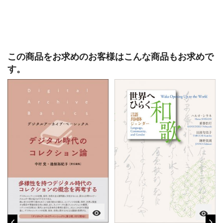
この商品をお求めのお客様はこんな商品もお求めで
す。
visibility
visibility