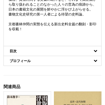
ら取り扱われることのなかった人々の営為の痕跡から、
日本の書籍文化の展開を鮮やかに浮かび上がらせる。
書物文化史研究の第一人者による待望の史料論。
京都書林仲間の実態を伝える新出史料全篇の翻刻・影印
を収載！
目次
プロフィール
関連商品