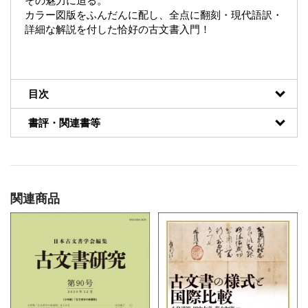
その魅力に迫る。
カラー図版をふんだんに配し、全点に翻刻・現代語訳・
詳細な解説を付した恰好の古文書入門！
目次
書評・関連書等
関連商品