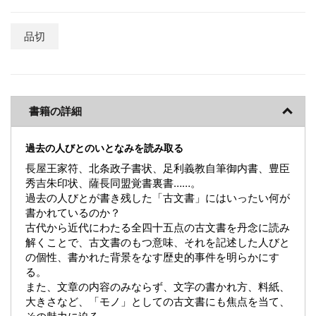
品切
書籍の詳細
過去の人びとのいとなみを読み取る
長屋王家符、北条政子書状、足利義教自筆御内書、豊臣
秀吉朱印状、薩長同盟覚書裏書……。
過去の人びとが書き残した「古文書」にはいったい何が
書かれているのか？
古代から近代にわたる全四十五点の古文書を丹念に読み
解くことで、古文書のもつ意味、それを記述した人びと
の個性、書かれた背景をなす歴史的事件を明らかにす
る。
また、文章の内容のみならず、文字の書かれ方、料紙、
大きさなど、「モノ」としての古文書にも焦点を当て、