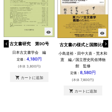
visibility
visibility
古文書研究 第90号
古文書の様式と国際比較
日本古文書学会 編
小島道裕・田中大喜・荒木和
4,180円
憲 編／国立歴史民俗博物
定価：
館 監修
(本体 3,800円)
8,580円
定価：
shopping_cart
カートに追加
(本体 7,800円)
shopping_cart
カートに追加