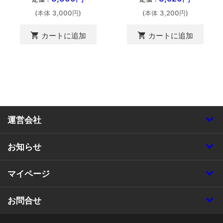
(本体 3,000円)
(本体 3,200円)
shopping_cart
shopping_cart
カートに追加
カートに追加
運営会社
お知らせ
マイページ
お問合せ