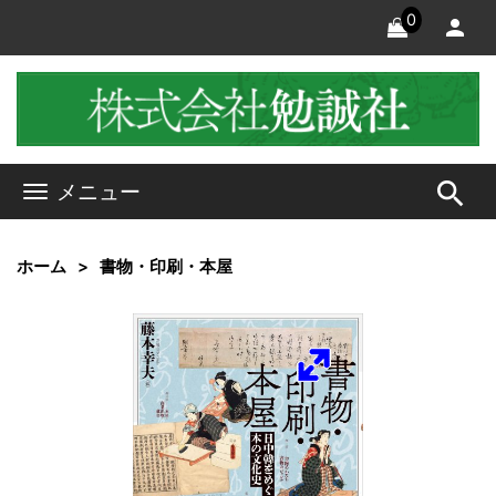
0
search
メニュー
ホーム
書物・印刷・本屋