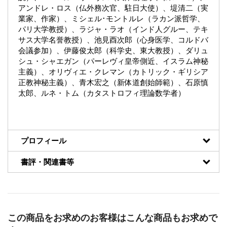
アンドレ・ロス（仏外務次官、駐日大使）、堤清二（実
業家、作家）、ミシェル･モントルレ（ラカン派哲学、
パリ大学教授）、ラジャ・ラオ（インド人グルー、テキ
サス大学名誉教授）、池見酉次郎（心身医学、コルドバ
会議参加）、伊藤俊太郎（科学史、東大教授）、ダリュ
シュ・シャエガン（パーレヴィ皇帝側近、イスラム神秘
主義）、オリヴィエ・クレマン（カトリック・ギリシア
正教神秘主義）、青木宏之（新体道創始師範）、石原慎
太郎、ルネ・トム（カタストロフィ理論数学者）
プロフィール
書評・関連書等
この商品をお求めのお客様はこんな商品もお求めで