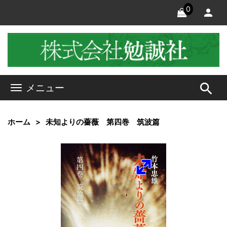
0
search
メニュー
ホーム
未知よりの薔薇 第四巻 筑波篇