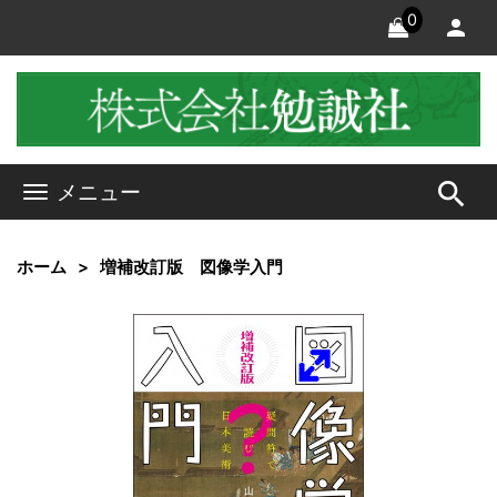
0
search
メニュー
ホーム
増補改訂版 図像学入門