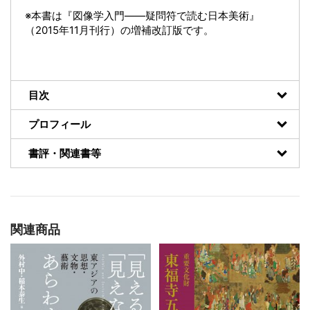
※本書は『図像学入門――疑問符で読む日本美術』
（2015年11月刊行）の増補改訂版です。
目次
プロフィール
書評・関連書等
関連商品