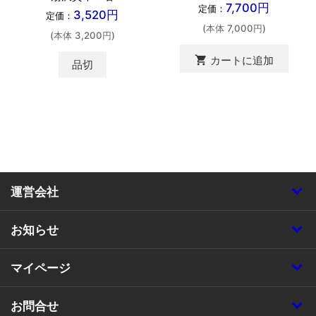
7,700円
定価：
3,520円
定価：
(本体 7,000円)
(本体 3,200円)
shopping_cart
カートに追加
品切
運営会社
お知らせ
マイページ
お問合せ