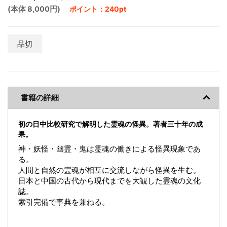
(本体 8,000円)
ポイント：240pt
品切
書籍の詳細
初の日中比較研究で解明した霊魂の怪異。著者三十年の成
果。
神・妖怪・幽霊・鬼は霊魂の働きによる怪異現象であ
る。
人間と自然の霊魂が相互に交流しながら怪異を生む。
日本と中国の古代から現代までを大観した霊魂の文化
誌。
索引完備で事典を兼ねる。