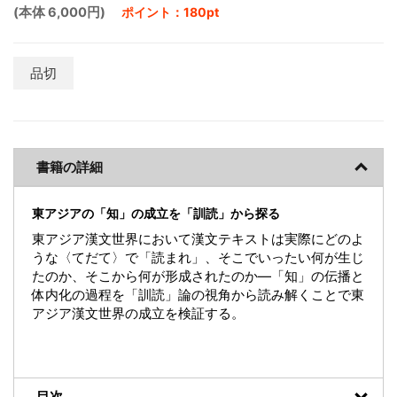
(本体 6,000円)
ポイント：180pt
品切
書籍の詳細
東アジアの「知」の成立を「訓読」から探る
東アジア漢文世界において漢文テキストは実際にどのよ
うな〈てだて〉で「読まれ」、そこでいったい何が生じ
たのか、そこから何が形成されたのか―「知」の伝播と
体内化の過程を「訓読」論の視角から読み解くことで東
アジア漢文世界の成立を検証する。
目次