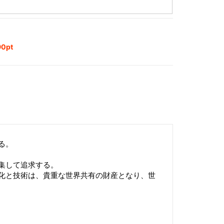
0pt
る。
集して追求する。
化と技術は、貴重な世界共有の財産となり、世