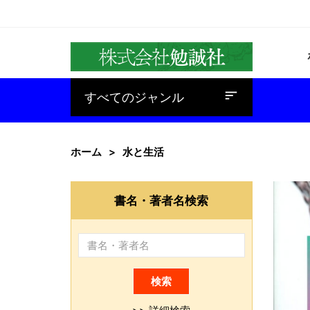
baseline_sort
すべてのジャンル
ホーム
水と生活
書名・著者名検索