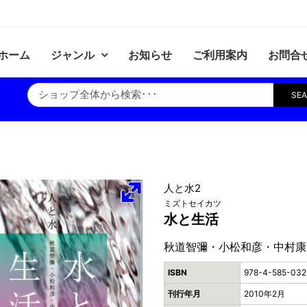
ホーム
ジャンル
お知らせ
ご利用案内
お問合
SE
人と水2
ミズトセイカツ
水と生活
秋道智彌・小松和彦・中村康
ISBN
978-4-585-032
刊行年月
2010年2月