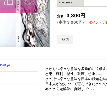
キーワード
3,300円
定価：
(本体 3,000円)
ポイント：9
品切
の詳細
水がもつ様々な意味を多角的に追求す
恩恵、権利、聖性、破壊、紛争……。
水の持つ様々な意味を日本の叡知を結
日本人が歴史の中で育んできた水の文
界の水問題解決に貢献していく。