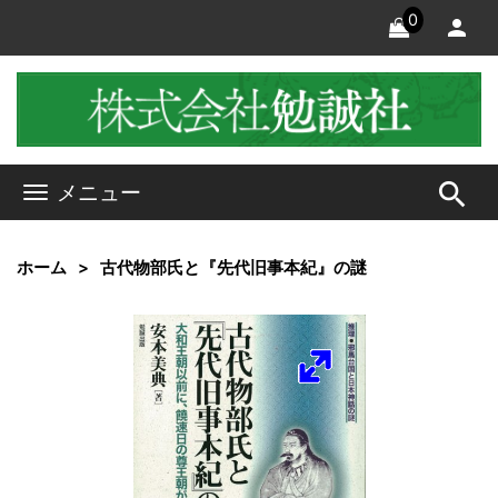
0
search
メニュー
ホーム
古代物部氏と『先代旧事本紀』の謎