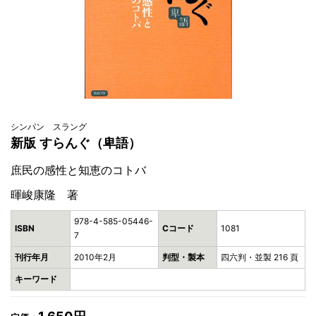
シンパン スラング
新版 すらんぐ（卑語）
庶民の感性と知恵のコトバ
暉峻康隆 著
978-4-585-05446-
ISBN
Cコード
1081
7
刊行年月
2010年2月
判型・製本
四六判・並製 216 頁
キーワード