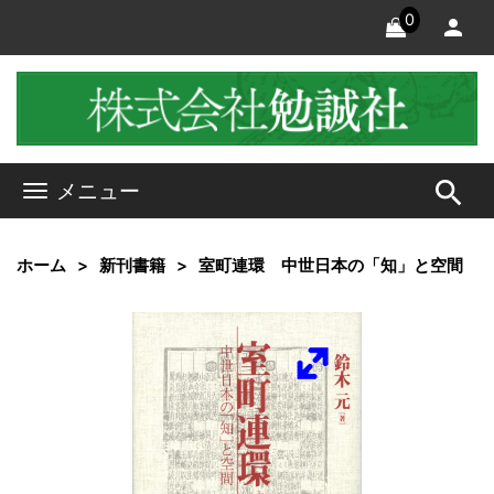
0
search
メニュー
ホーム
新刊書籍
室町連環 中世日本の「知」と空間