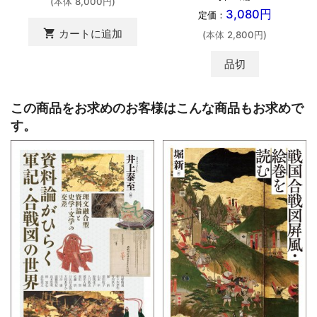
(本体 8,000円)
3,080円
定価：
shopping_cart
カートに追加
(本体 2,800円)
品切
この商品をお求めのお客様はこんな商品もお求めで
す。