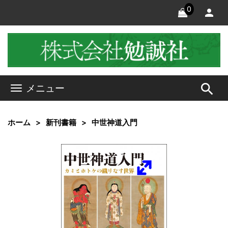
0
search
メニュー
ホーム
新刊書籍
中世神道入門