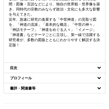
間・図像・言説などにより、独自の世界観・世界像を築
き、同時代の宗教のみならず政治・文化にも多大な影響
を与えてきた。
近年、急速に研究の進展する「中世神道」の見取り図
を、「神道の流派」「基本的な概念」「中世の神々」
「神話モチーフ」「神道をめぐる人々」「イメージ」
「神道書」などテーマごとに立項し、第一線で活躍する
研究者が、多数の図版とともにわかりやすく解説する決
定版！
目次
プロフィール
書評・関連書等