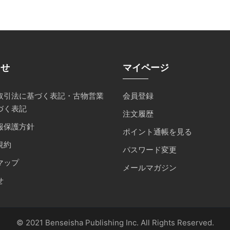
らせ
マイページ
取引法に基づく表記・古物営業
会員登録
づく表記
注文履歴
報保護方針
ポイント通帳を見る
規約
パスワード変更
マップ
メールマガジン
せ
© 2021 Benseisha Publishing Inc. All Rights Reserved.