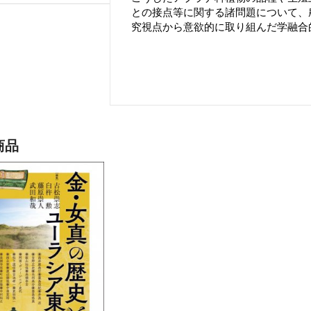
との接点等に関する諸問題について、
究視点から意欲的に取り組んだ学融合
商品