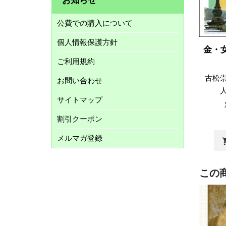
公費での購入について
個人情報保護方針
金・
ご利用規約
古松
お問い合わせ
サイトマップ
割引クーポン
メルマガ登録
shopp
この