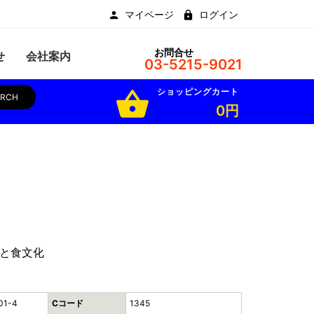
マイページ
ログイン
お問合せ
せ
会社案内
03-5215-9021
ショッピングカート
shopping_basket
ARCH
0円
と食文化
01-4
Cコード
1345