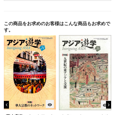
この商品をお求めのお客様はこんな商品もお求めで
す。
visibility
visibility