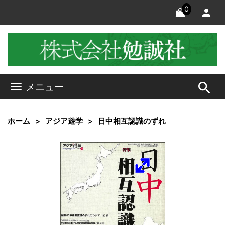
0
search
メニュー
ホーム
アジア遊学
日中相互認識のずれ