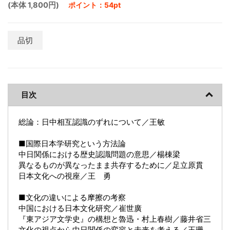
(本体 1,800円)
ポイント：54pt
品切
目次
総論：日中相互認識のずれについて／王敏
■国際日本学研究という方法論
中日関係における歴史認識問題の意思／楊棟梁
異なるものが異なったまま共存するために／足立原貫
日本文化への視座／王 勇
■文化の違いによる摩擦の考察
中国における日本文化研究／崔世廣
『東アジア文学史』の構想と魯迅・村上春樹／藤井省三
文化の視点から中日関係の変容と未来を考える／王珊