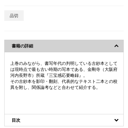
品切
書籍の詳細
上巻のみながら、書写年代の判明している古鈔本として
は現時点で最も古い時期の写本である、金剛寺（大阪府
河内長野市）所蔵『三宝感応要略録』。
その古鈔本を影印・翻刻、代表的なテキスト二本との校
異を附し、関係論考などと合わせて紹介する。
目次