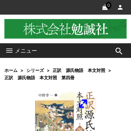
0
search
メニュー
ホーム
シリーズ
正訳 源氏物語 本文対照
正訳 源氏物語 本文対照 第四冊