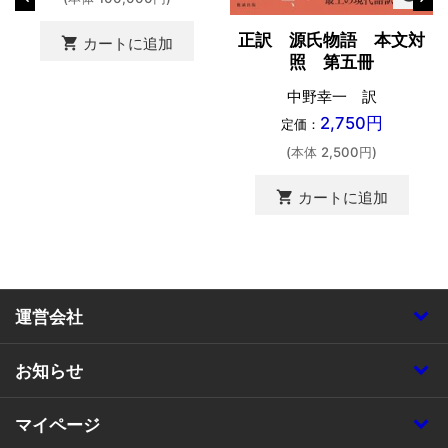
正訳 源氏物語 本文対
shopping_cart
カートに追加
照 第五冊
中野幸一 訳
2,750円
定価：
(本体 2,500円)
shopping_cart
カートに追加
運営会社
お知らせ
マイページ