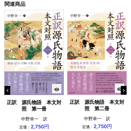
関連商品
visibility
visibility
正訳 源氏物語 本文対
正訳 源氏物語 本文対
照 第二冊
照 第一冊
中野幸一 訳
中野幸一 訳
2,750円
2,750円
定価：
定価：