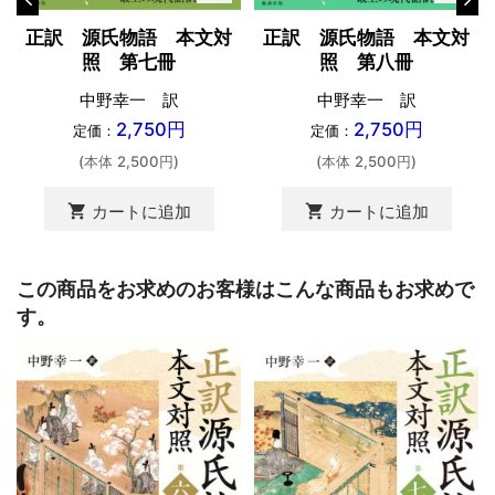
正訳 源氏物語 本文対
正訳 源氏物語 本文対
照 第八冊
照 第七冊
中野幸一 訳
中野幸一 訳
2,750円
2,750円
定価：
定価：
(本体 2,500円)
(本体 2,500円)
shopping_cart
カートに追加
shopping_cart
カートに追加
この商品をお求めのお客様はこんな商品もお求めで
す。