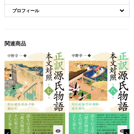
プロフィール
関連商品
visibility
visibility