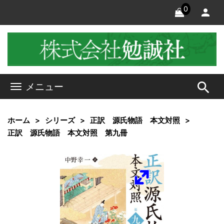
0
search
メニュー
ホーム
シリーズ
正訳 源氏物語 本文対照
正訳 源氏物語 本文対照 第九冊