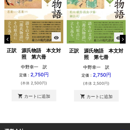
visibility
visibility
正訳 源氏物語 本文対
正訳 源氏物語 本文対
照 第六冊
照 第七冊
中野幸一 訳
中野幸一 訳
2,750円
2,750円
定価：
定価：
(本体 2,500円)
(本体 2,500円)
shopping_cart
カートに追加
shopping_cart
カートに追加