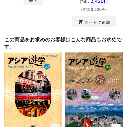
品切
2,420円
定価：
(本体 2,200円)
shopping_cart
カートに追加
この商品をお求めのお客様はこんな商品もお求めで
す。