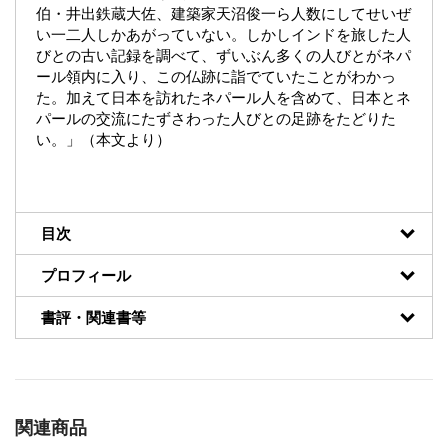
伯・井出鉄蔵大佐、建築家天沼俊一ら人数にしてせいぜ
い一二人しかあがっていない。しかしインドを旅した人
びとの古い記録を調べて、ずいぶん多くの人びとがネパ
ール領内に入り、この仏跡に詣でていたことがわかっ
た。加えて日本を訪れたネパール人を含めて、日本とネ
パールの交流にたずさわった人びとの足跡をたどりた
い。」（本文より）
目次
プロフィール
書評・関連書等
関連商品