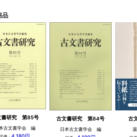
商品
文書研究 第85号
古文書研究 第84号
古
本古文書学会 編
日本古文書学会 編
湯
4,180円
定価：