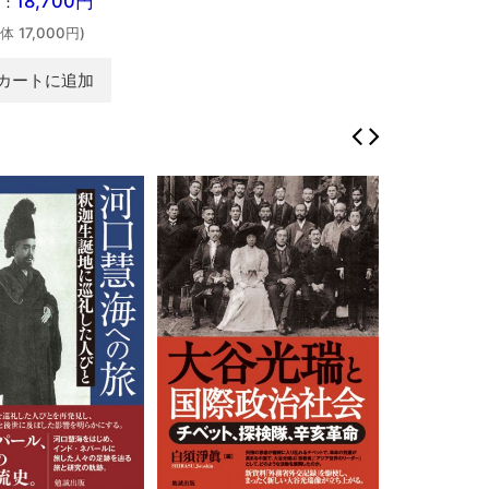
18,700円
価：
体 17,000円)
カートに追加