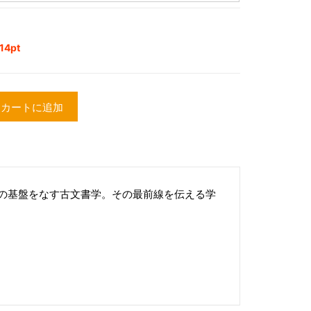
4pt
カートに追加
の基盤をなす古文書学。その最前線を伝える学