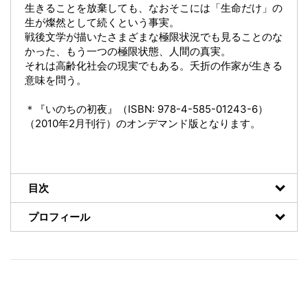
生きることを放棄しても、なおそこには「生命だけ」の
生が燦然として続くという事実。
戦後文学が描いたさまざまな極限状況でも見ることのな
かった、もう一つの極限状態、人間の真実。
それは高齢化社会の現実でもある。夭折の作家が生きる
意味を問う。
＊『いのちの初夜』（ISBN: 978-4-585-01243-6）
（2010年2月刊行）のオンデマンド版となります。
目次
プロフィール