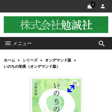
0
search
メニュー
ホーム
シリーズ
オンデマンド版
いのちの初夜（オンデマンド版）