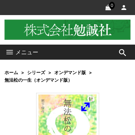
0
search
メニュー
ホーム
シリーズ
オンデマンド版
無法松の一生（オンデマンド版）