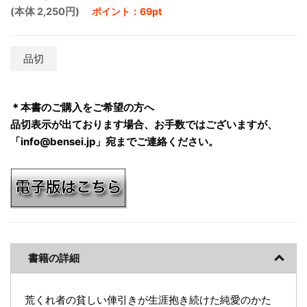
(本体 2,250円)
ポイント：69pt
品切
＊本書のご購入をご希望の方へ
品切表示が出ております場合、お手数ではございますが、
「info@bensei.jp」宛までご連絡ください。
書籍の詳細
荒くれ者の貧しい俥引きが生涯抱き続けた純愛のかた