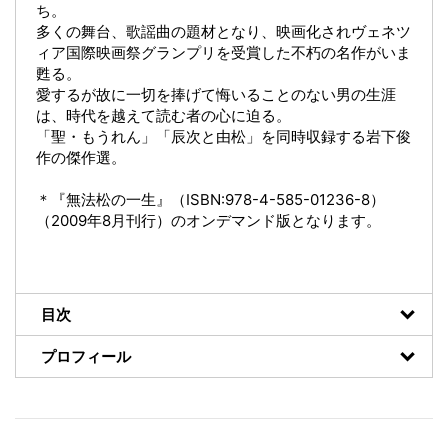
ち。
多くの舞台、歌謡曲の題材となり、映画化されヴェネツ
ィア国際映画祭グランプリを受賞した不朽の名作がいま
甦る。
愛するが故に一切を捧げて悔いることのない男の生涯
は、時代を越えて読む者の心に迫る。
「聖・もうれん」「辰次と由松」を同時収録する岩下俊
作の傑作選。
＊『無法松の一生』（ISBN:978-4-585-01236-8）
（2009年8月刊行）のオンデマンド版となります。
目次
プロフィール