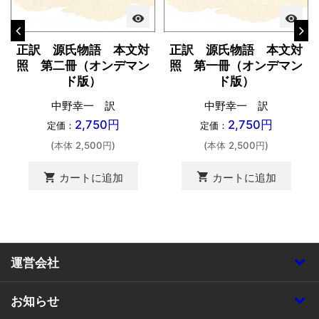
visibility
visibility
正訳 源氏物語 本文対
正訳 源氏物語 本文対
照 第一冊（オンデマン
照 第二冊（オンデマン
ド版）
ド版）
中野幸一 訳
中野幸一 訳
2,750円
2,750円
定価：
定価：
(本体 2,500円)
(本体 2,500円)
shopping_cart
カートに追加
shopping_cart
カートに追加
運営会社
お知らせ