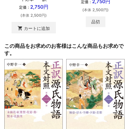
2,750円
定価：
2,750円
定価：
(本体 2,500円)
(本体 2,500円)
品切
shopping_cart
カートに追加
この商品をお求めのお客様はこんな商品もお求めで
す。