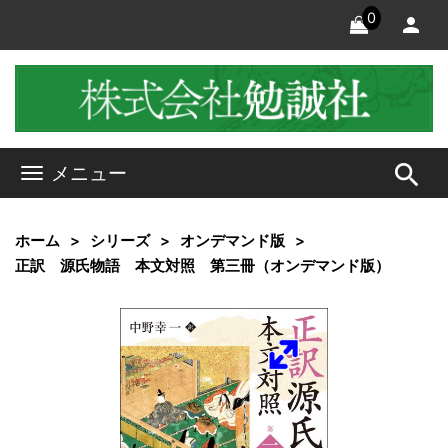
0
search
メニュー
ホーム
シリーズ
オンデマンド版
正訳 源氏物語 本文対照 第三冊（オンデマンド版）