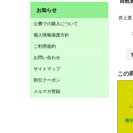
自然
お知らせ
井上透
公費での購入について
個人情報保護方針
ご利用規約
shopp
お問い合わせ
サイトマップ
この
割引クーポン
メルマガ登録