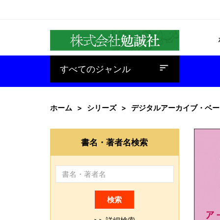
baseline_sort
すべてのジャンル
ホーム
シリーズ
デジタルアーカイブ・ベー
書名・著者名検索