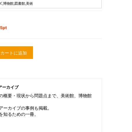
,博物館,図書館,美術
5pt
カートに追加
アーカイブ
の概要・現状から問題点まで、美術館、博物館
アーカイブの事例も掲載。
を知るための一冊。