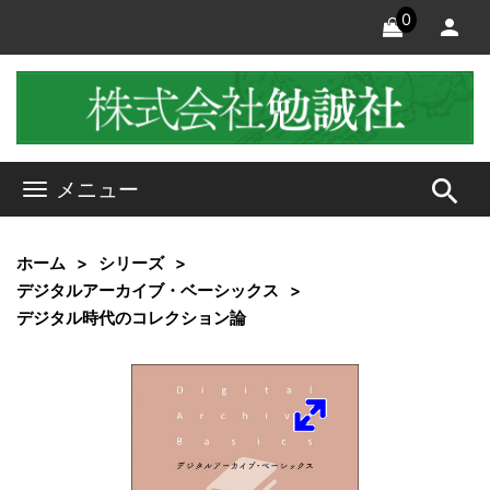
0
search
メニュー
ホーム
シリーズ
デジタルアーカイブ・ベーシックス
デジタル時代のコレクション論