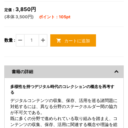
3,850円
定価：
(本体 3,500円)
ポイント：105pt
remove
add
数量 :
カートに追加
shopping_cart
書籍の詳細
多様性を持つデジタル時代のコレクションの概念を再考す
る
デジタルコンテンツの収集、保存、活用を巡る諸問題に
対処するには、異なる分野のステークホルダー間の協力
が不可欠である。
既に多くの分野で進められている取り組みを踏まえ、コ
ンテンツの収集、保存、活用に関連する概念や理論を総