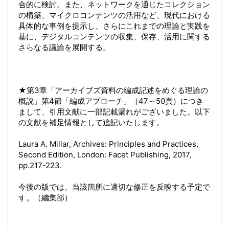
合的に検討。また、ネットワークを通じたコレクション
の構築、マイクロコンテンツの活用など、現代における
具体的な事例を提示し、さらにこれまでの理論と実践を
基に、デジタルコンテンツの収集、保存、活用に関する
さらなる議論を展開する。
★第3章「アーカイブズ資料の編成記述をめぐる理論の
概説」第4節「編成アプローチ」（47～50頁）につき
まして、引用文献に一部記載漏れがございました。以下
の文献を補足情報として追記いたします。
Laura A. Millar, Archives: Principles and Practices,
Second Edition, London: Facet Publishing, 2017,
pp.217-223.
今後の版では、当該箇所に適切な修正を反映する予定で
す。（編集部）