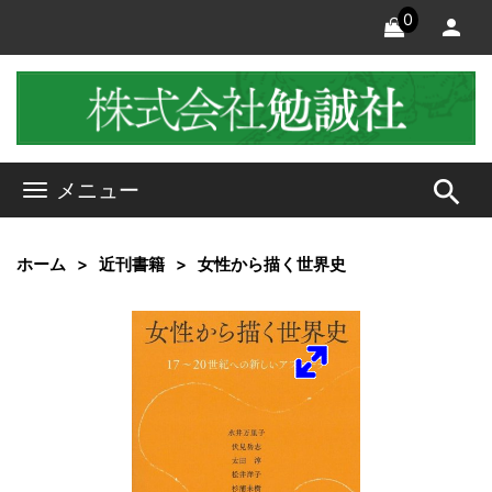
0
search
メニュー
ホーム
近刊書籍
女性から描く世界史