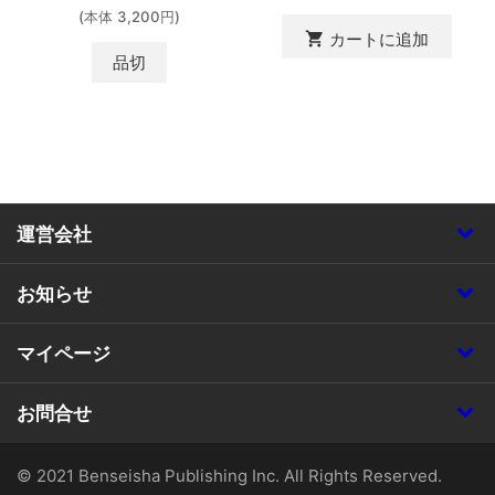
(本体 3,200円)
shopping_cart
カートに追加
品切
運営会社
お知らせ
マイページ
お問合せ
© 2021 Benseisha Publishing Inc. All Rights Reserved.