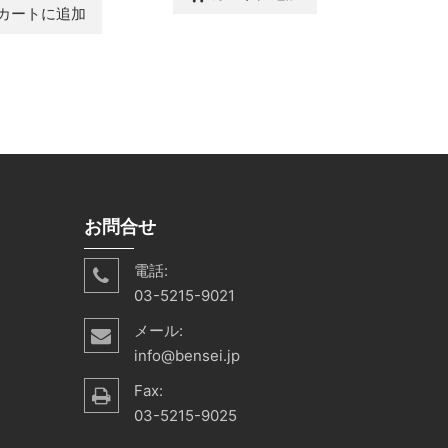
カートに追加
カ
shopping_cart
お問合せ
電話:
03-5215-9021
メール:
info@bensei.jp
Fax:
03-5215-9025