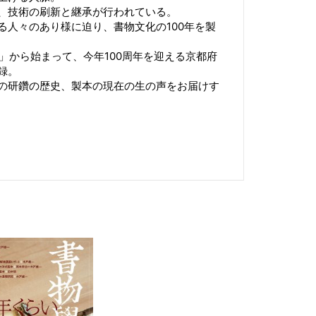
、技術の刷新と継承が行われている。
る人々のあり様に迫り、書物文化の100年を製
」から始まって、今年100周年を迎える京都府
録。
の研鑽の歴史、製本の現在の生の声をお届けす