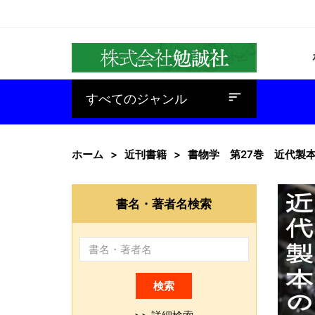
baseline_sort
すべてのジャンル
ホーム
近刊書籍
書物学 第27巻 近代製本
書名・著者名検索