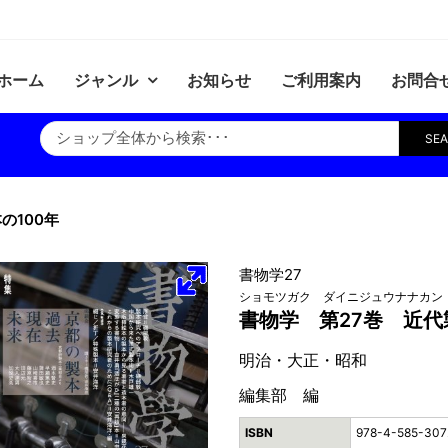
ホーム
ジャンル
お知らせ
ご利用案内
お問合
SE
の100年
書物学27
ショモツガク ダイニジュウナナカン
書物学 第27巻 近代
明治・大正・昭和
編集部 編
ISBN
978-4-585-307