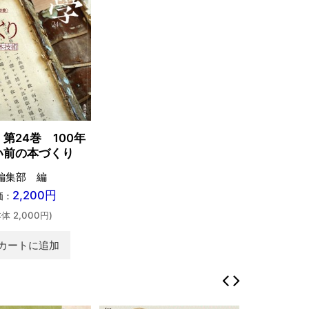
第24巻 100年
い前の本づくり
編集部 編
2,200円
価：
本体 2,000円)
カートに追加