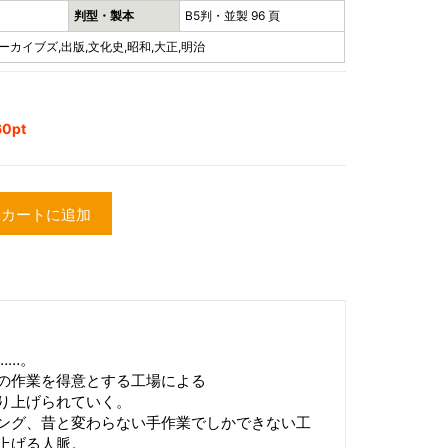
判型・製本
B5判・並製 96 頁
ーカイブズ,出版,文化史,昭和,大正,明治
0pt
カートに追加
……。
の作業を得意とする工場による
り上げられていく。
ング、昔と変わらない手作業でしかできない工
上げる人脈。