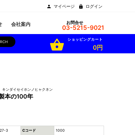
マイページ
ログイン
お問合せ
せ
会社案内
03-5215-9021
ショッピングカート
shopping_basket
ARCH
0円
 キンダイセイホンノヒャクネン
製本の100年
27-3
Cコード
1000