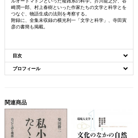
ルオートマトンといった複雑系の科学。芥川龍之介、谷
崎潤一郎、村上春樹といった作家たちの文学と科学とを
つなぐ、物語生成の法則を考察する。
附録に、全集未収録の横光利一「文学と科学」、寺田寅
彦の書簡も掲載。
目次
プロフィール
関連商品