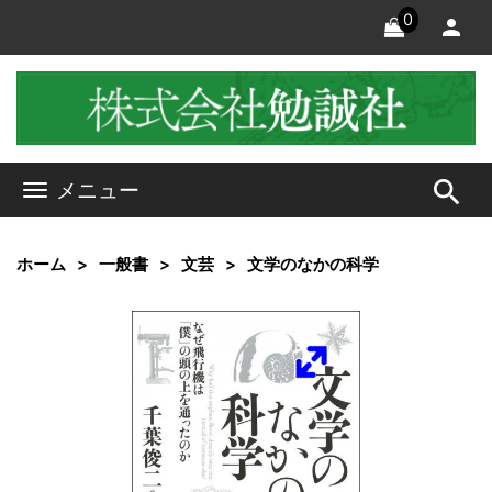
0
search
メニュー
ホーム
一般書
文芸
文学のなかの科学