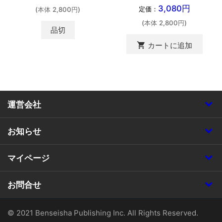
3,080円
定価：
(本体 2,800円)
(本体 2,800円)
品切
shopping_cart
カートに追加
運営会社
お知らせ
マイページ
お問合せ
© 2021 Benseisha Publishing Inc. All Rights Reserved.