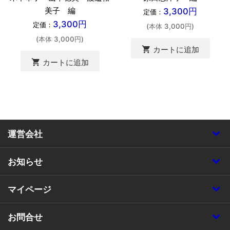
美子 編
3,300円
定価：
3,300円
定価：
(本体 3,000円)
(本体 3,000円)
shopping_cart
カートに追加
shopping_cart
カートに追加
運営会社
お知らせ
マイページ
お問合せ