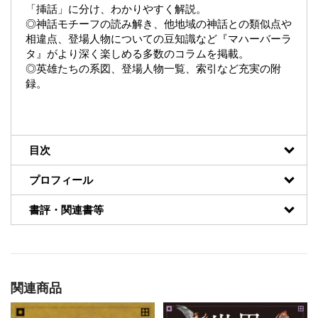
「挿話」に分け、わかりやすく解説。
◎神話モチーフの読み解き、他地域の神話との類似点や
相違点、登場人物についての豆知識など『マハーバーラ
タ』がより深く楽しめる多数のコラムを掲載。
◎英雄たちの系図、登場人物一覧、索引など充実の附
録。
目次
プロフィール
書評・関連書等
関連商品