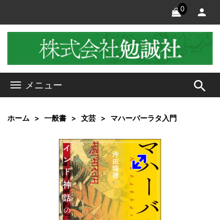
0
search
メニュー
ホーム
一般書
文芸
マハーバーラタ入門