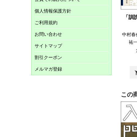
個人情報保護方針
「訓
ご利用規約
お問い合わせ
中村春
祐
サイトマップ
割引クーポン
メルマガ登録
shopp
この