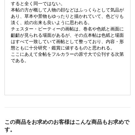
すると全く同一ではない。
本帖の方が概して人物の顔などはふっくらとして気品が
あり、草本や景物もゆったりと描かれていて、色どりも
淡く、絵の出来も良いように思われる。
チェスター・ビーティーの画帖は、巻名や色紙と画面に
齟齬が見られる場面があるが、その点本帖は色紙と場面
はすべて一致していて画帖として整っており、内容・形
態ともに十分研究・鑑賞に値するものと思われる。
ここにあえて全帖をフルカラーの原寸大で公刊する次第
である。
この商品をお求めのお客様はこんな商品もお求めで
す。