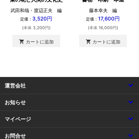
武田和哉・渡辺正夫 編
藤本幸夫 編
3,520円
17,600円
定価：
定価：
(本体 3,200円)
(本体 16,000円)
shopping_cart
shopping_cart
カートに追加
カートに追加
運営会社
お知らせ
マイページ
お問合せ