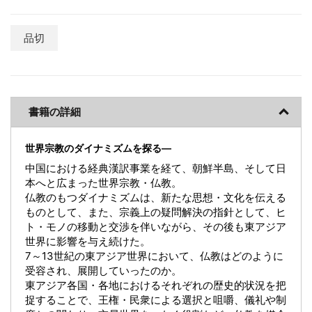
品切
書籍の詳細
世界宗教のダイナミズムを探る―
中国における経典漢訳事業を経て、朝鮮半島、そして日
本へと広まった世界宗教・仏教。
仏教のもつダイナミズムは、新たな思想・文化を伝える
ものとして、また、宗義上の疑問解決の指針として、ヒ
ト・モノの移動と交渉を伴いながら、その後も東アジア
世界に影響を与え続けた。
7～13世紀の東アジア世界において、仏教はどのように
受容され、展開していったのか。
東アジア各国・各地におけるそれぞれの歴史的状況を把
捉することで、王権・民衆による選択と咀嚼、儀礼や制