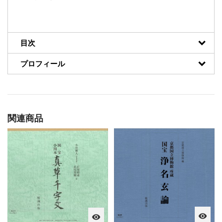
目次
プロフィール
関連商品
visibility
visibility