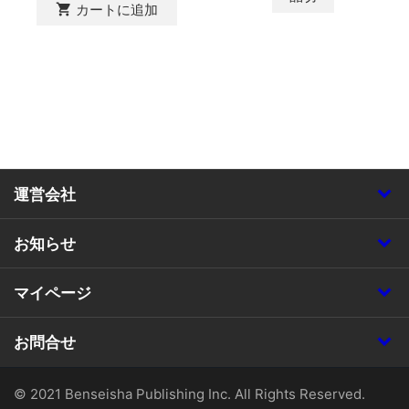
shopping_cart
カートに追加
運営会社
お知らせ
マイページ
お問合せ
© 2021 Benseisha Publishing Inc. All Rights Reserved.