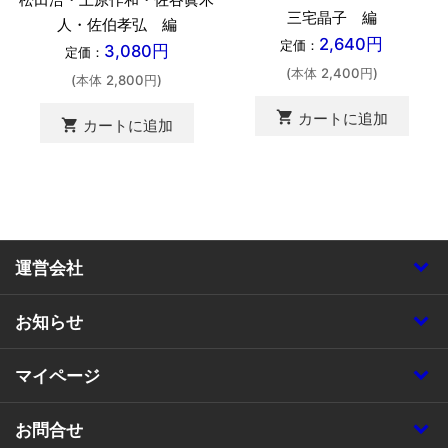
三宅晶子 編
人・佐伯孝弘 編
2,640円
定価：
3,080円
定価：
(本体 2,400円)
(本体 2,800円)
shopping_cart
カートに追加
shopping_cart
カートに追加
運営会社
お知らせ
マイページ
お問合せ