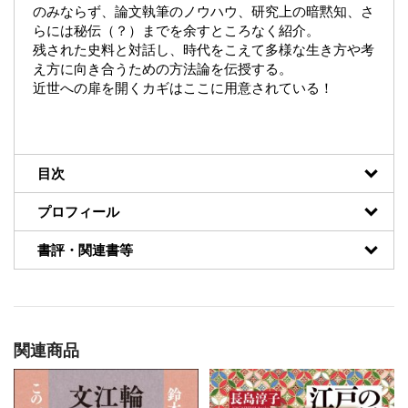
のみならず、論文執筆のノウハウ、研究上の暗黙知、さ
らには秘伝（？）までを余すところなく紹介。
残された史料と対話し、時代をこえて多様な生き方や考
え方に向き合うための方法論を伝授する。
近世への扉を開くカギはここに用意されている！
目次
プロフィール
書評・関連書等
関連商品