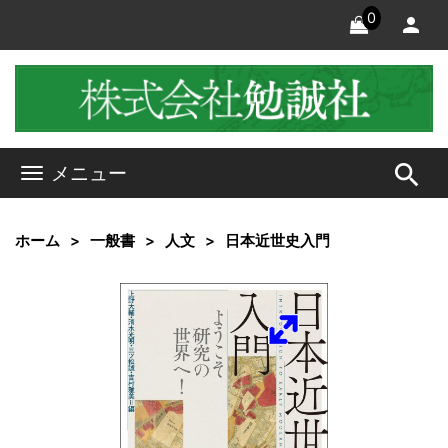
0
search
メニュー
ホーム
一般書
人文
日本近世史入門