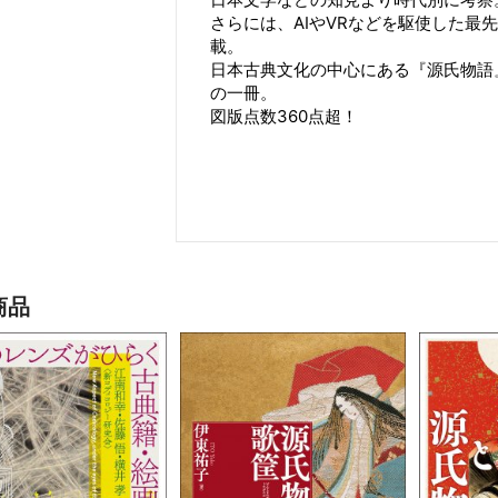
さらには、AIやVRなどを駆使した最
載。
日本古典文化の中心にある『源氏物語
の一冊。
図版点数360点超！
商品