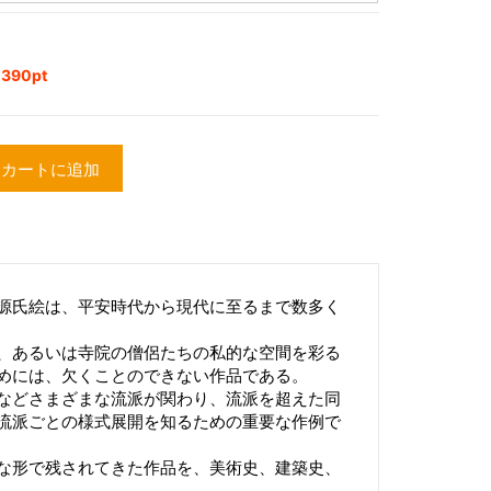
90pt
カートに追加
源氏絵は、平安時代から現代に至るまで数多く
、あるいは寺院の僧侶たちの私的な空間を彩る
めには、欠くことのできない作品である。
などさまざまな流派が関わり、流派を超えた同
流派ごとの様式展開を知るための重要な作例で
な形で残されてきた作品を、美術史、建築史、
。