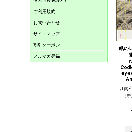
個人情報保護方針
ご利用規約
お問い合わせ
サイトマップ
割引クーポン
紙の
メルマガ登録
N
Codi
eyes
An
江南
（新