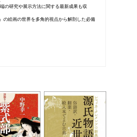
先端の研究や展示方法に関する最新成果も収
』の絵画の世界を多角的視点から解剖した必備