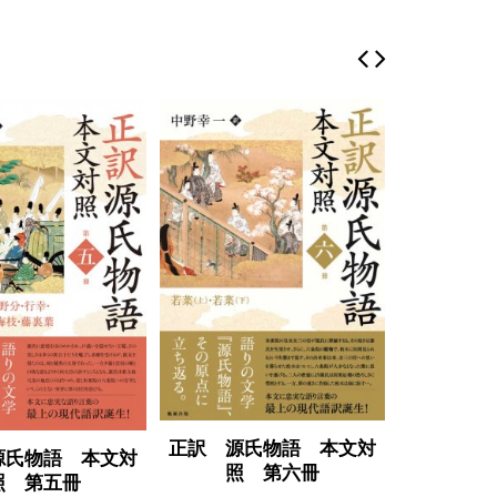
正訳 源氏物語 本文対
正訳 源
源氏物語 本文対
照 第六冊
照
照 第五冊