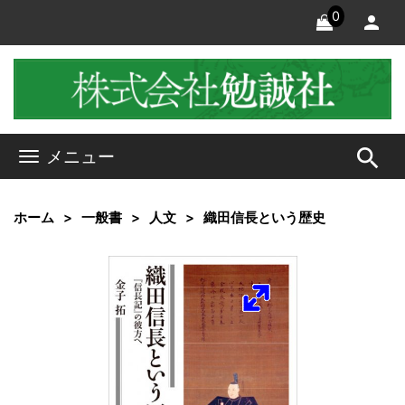
0
search
メニュー
ホーム
一般書
人文
織田信長という歴史