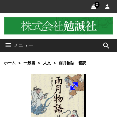
0
search
メニュー
ホーム
一般書
人文
雨月物語 精読