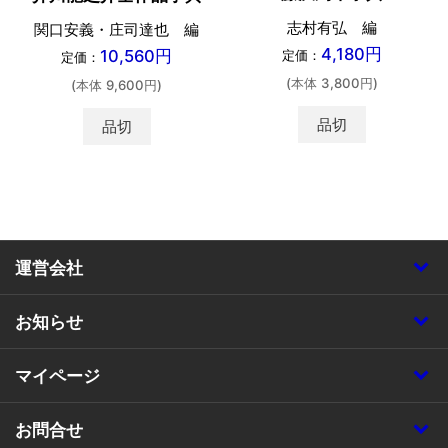
志村有弘 編
関口安義・庄司達也 編
4,180円
10,560円
定価：
定価：
(本体 3,800円)
(本体 9,600円)
品切
品切
運営会社
お知らせ
マイページ
お問合せ