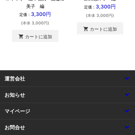
美子 編
3,300円
定価：
3,300円
定価：
(本体 3,000円)
(本体 3,000円)
shopping_cart
カートに追加
shopping_cart
カートに追加
運営会社
お知らせ
マイページ
お問合せ