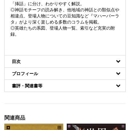
「挿話」に分け、わかりやすく解説。
◎神話モチーフの読み解き、他地域の神話との類似点や
相違点、登場人物についての豆知識など『マハーバーラ
タ』がより深く楽しめる多数のコラムを掲載。
◎英雄たちの系図、登場人物一覧、索引など充実の附
録。
目次
プロフィール
書評・関連書等
関連商品