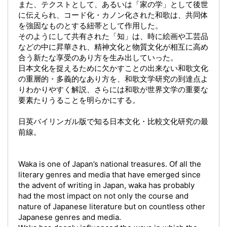
また、テクストとして、あるいは「家の学」として後世
に伝えられ、コード化・カノン化された和歌は、共同体
を強固なものとする紐帯として作用した。
そのようにして共有された「知」は、時に絵画や工芸品
などの中に昇華され、精神文化と物質文化が相互に高め
合う新たな享受のあり方を生み出していった。
日本文化を捉えるために欠かすことの出来ない和歌文化
の重層的・多義的なあり方を、和歌文学研究の到達点よ
りわかりやすく解説、さらには和歌が世界文学の重要な
要素たりうることを明らかにする。
日英バイリンガル版で知る日本文化・比較文化研究の最
前線。
Waka is one of Japan’s national treasures. Of all the
literary genres and media that have emerged since
the advent of writing in Japan, waka has probably
had the most impact on not only the course and
nature of Japanese literature but on countless other
Japanese genres and media.