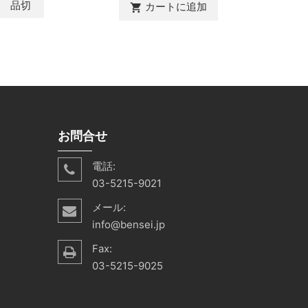
品切
カートに追加
カ
shopping_cart
shopping_cart
お問合せ
電話:
03-5215-9021
メール:
info@bensei.jp
Fax:
03-5215-9025