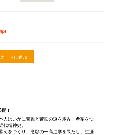
pt
カートに追加
公開！
本人はいかに苦難と苦悩の道を歩み、希望をつ
近代精神史。
蓄えをつくり、念願の一高進学を果たし、生涯