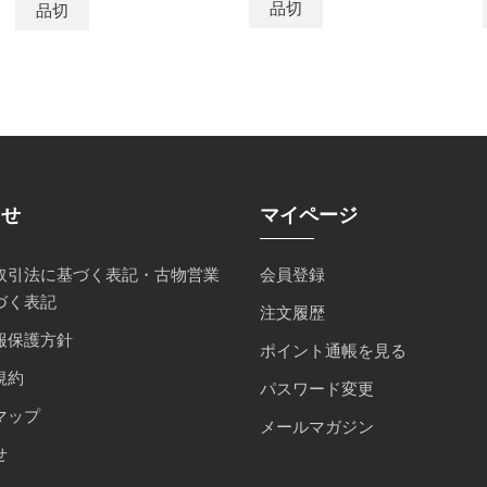
品切
品切
らせ
マイページ
取引法に基づく表記・古物営業
会員登録
づく表記
注文履歴
報保護方針
ポイント通帳を見る
規約
パスワード変更
マップ
メールマガジン
せ