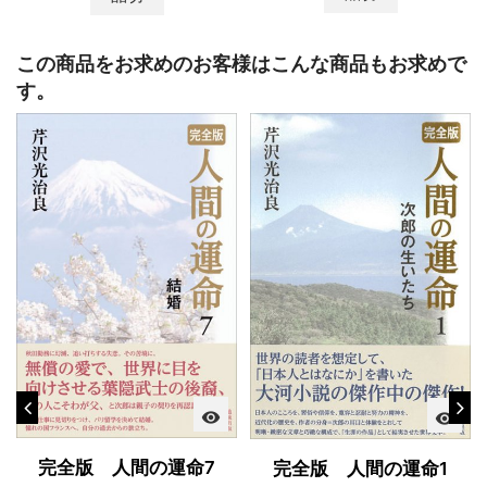
この商品をお求めのお客様はこんな商品もお求めで
す。
visibility
visibility
完全版 人間の運命7
完全版 人間の運命1