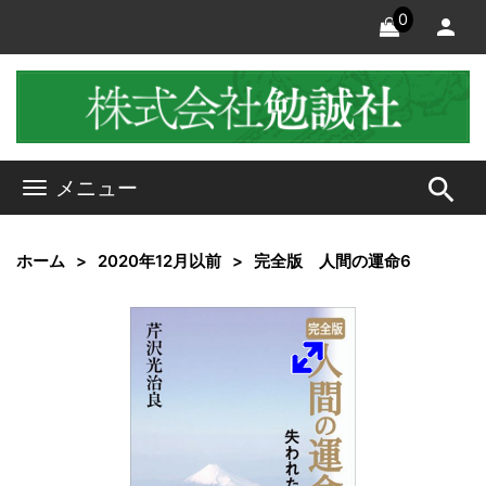
0
search
メニュー
ホーム
2020年12月以前
完全版 人間の運命6