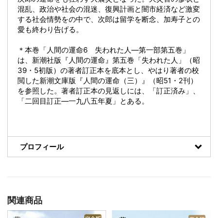
混乱、政治や社会の混迷、復興計画と闇市経済など激変
する社会情勢をの中で、次郎は留学を断念、加寿子との
愛も終わり告げる。
＊本巻「人間の運命6 失われた人―第一部第五巻」
は、新潮社版『人間の運命』第五巻「失われた人」（昭
39・5初版）の著者訂正本を底本とし、やはり著者の校
閲した新潮文庫版『人間の運命（三）』（昭51・2刊）
を参照した。著者訂正本の見返しには、「訂正済み」、
「二回目訂正―一九八五年夏」とある。
プロフィール
関連商品