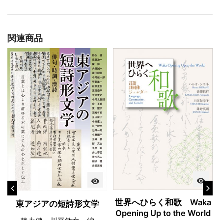
関連商品
visibility
visibility
世界へひらく和歌 Waka
東アジアの短詩形文学
Opening Up to the World